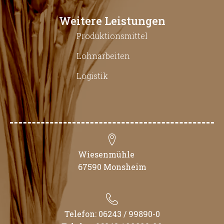
Weitere Leistungen
Produktionsmittel
Lohnarbeiten
Logistik
Wiesenmühle
67590 Monsheim
Telefon: 06243 / 99890-0