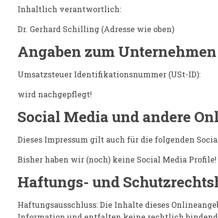
Inhaltlich verantwortlich:
Dr. Gerhard Schilling (Adresse wie oben)
Angaben zum Unternehmen
Umsatzsteuer Identifikationsnummer (USt-ID):
wird nachgepflegt!
Social Media und andere On
Dieses Impressum gilt auch für die folgenden Soci
Bisher haben wir (noch) keine Social Media Profile!
Haftungs- und Schutzrechts
Haftungsausschluss: Die Inhalte dieses Onlineange
Information und entfalten keine rechtlich bindend