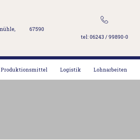
mühle, 67590
tel: 06243 / 99890-0
Produktionsmittel
Logistik
Lohnarbeiten