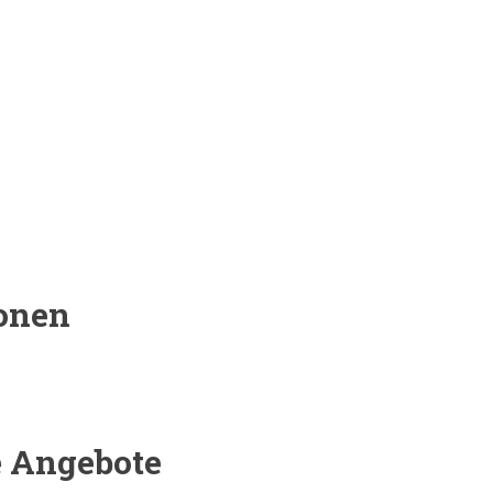
sonen
e Angebote