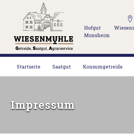
Hofgut Wiesen
Monsheim
Startseite
Saatgut
Konsumgetreide
Impressum