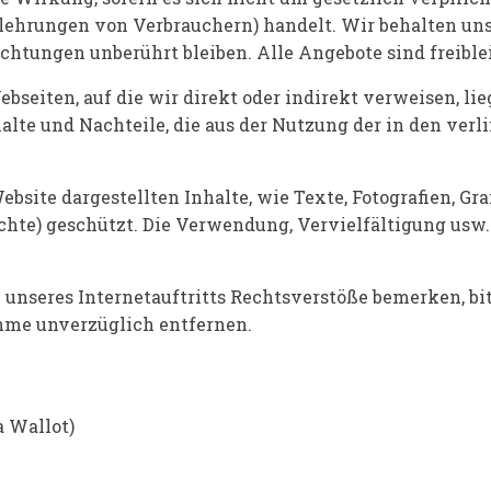
ehrungen von Verbrauchern) handelt. Wir behalten uns v
ichtungen unberührt bleiben. Alle Angebote sind freibl
ebseiten, auf die wir direkt oder indirekt verweisen, 
halte und Nachteile, die aus der Nutzung der in den ve
ebsite dargestellten Inhalte, wie Texte, Fotografien, G
chte) geschützt. Die Verwendung, Vervielfältigung usw.
b unseres Internetauftritts Rechtsverstöße bemerken, bi
hme unverzüglich entfernen.
a Wallot)