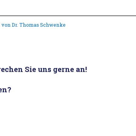
de von Dr. Thomas Schwenke
echen Sie uns gerne an!
en?
!