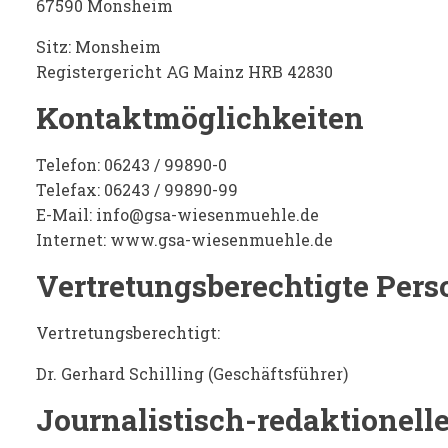
67590 Monsheim
Sitz: Monsheim
Registergericht AG Mainz HRB 42830
Kontaktmöglichkeiten
Telefon: 06243 / 99890-0
Telefax: 06243 / 99890-99
E-Mail: info@gsa-wiesenmuehle.de
Internet: www.gsa-wiesenmuehle.de
Vertretungsberechtigte Per
Vertretungsberechtigt:
Dr. Gerhard Schilling (Geschäftsführer)
Journalistisch-redaktionell