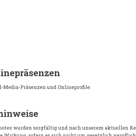
linepräsenzen
al-Media-Präsenzen und Onlineprofile:
hinweise
botes wurden sorgfältig und nach unserem aktuellen Ken
e Wirkung, sofern es sich nicht um gesetzlich verpflich