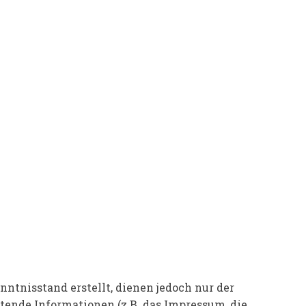
ntnisstand erstellt, dienen jedoch nur der
tende Informationen (z.B. das Impressum, die