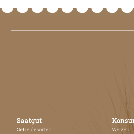
Saatgut
Konsu
Getreidesorten
Weizen