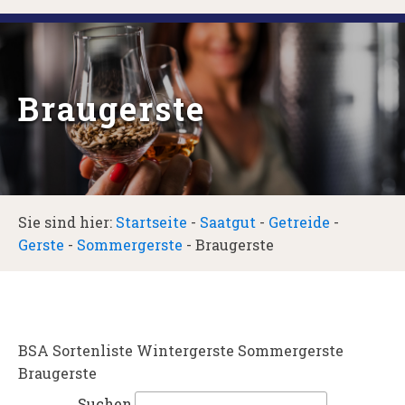
Braugerste
Sie sind hier:
Startseite
-
Saatgut
-
Getreide
-
Gerste
-
Sommergerste
-
Braugerste
BSA Sortenliste Wintergerste Sommergerste
Braugerste
Suchen